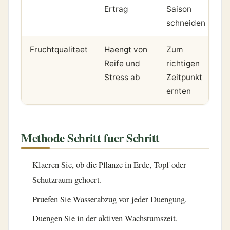
Ertrag
Saison
schneiden
Fruchtqualitaet
Haengt von
Zum
Reife und
richtigen
Stress ab
Zeitpunkt
ernten
Methode Schritt fuer Schritt
Klaeren Sie, ob die Pflanze in Erde, Topf oder
Schutzraum gehoert.
Pruefen Sie Wasserabzug vor jeder Duengung.
Duengen Sie in der aktiven Wachstumszeit.