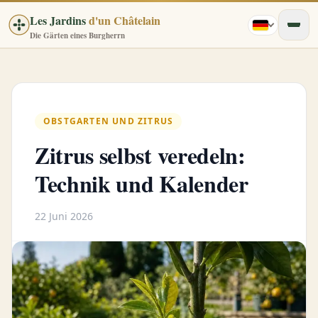
Les Jardins
d'un Châtelain
Die Gärten eines Burgherrn
OBSTGARTEN UND ZITRUS
Zitrus selbst veredeln:
Technik und Kalender
22 Juni 2026