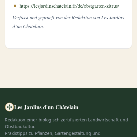
https://lesjardinschatelain.fr/de/obstgarten-zitrus/
Verfasst und geprueft von der Redaktion von Les Jardins
d’un Chatelain.
Les Jardins d'un Châtelain
Redaktion einer biologisch zertifizierten Landwirtschaft und
Obstbaukultur.
Praxistipps zu Pflanzen, Gartengestaltung und