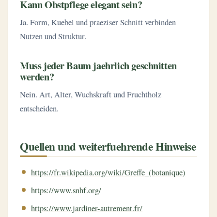
Kann Obstpflege elegant sein?
Ja. Form, Kuebel und praeziser Schnitt verbinden
Nutzen und Struktur.
Muss jeder Baum jaehrlich geschnitten
werden?
Nein. Art, Alter, Wuchskraft und Fruchtholz
entscheiden.
Quellen und weiterfuehrende Hinweise
https://fr.wikipedia.org/wiki/Greffe_(botanique)
https://www.snhf.org/
https://www.jardiner-autrement.fr/