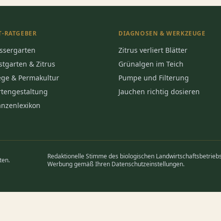
T-RATGEBER
DIAGNOSEN & WERKZEUGE
ssergarten
Zitrus verliert Blätter
stgarten & Zitrus
Grünalgen im Teich
lege & Permakultur
Pumpe und Filterung
rtengestaltung
Jauchen richtig dosieren
lanzenlexikon
Redaktionelle Stimme des biologischen Landwirtschaftsbetriebs
ten.
Werbung gemäß Ihren Datenschutzeinstellungen.