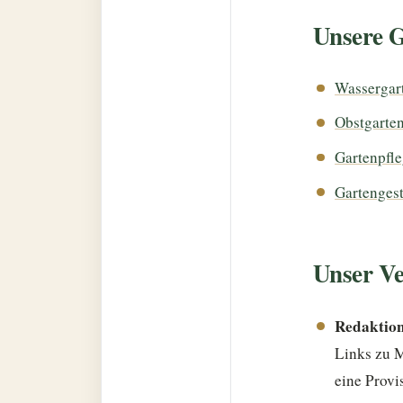
Unsere G
Wassergar
Obstgarten
Gartenpfl
Gartenges
Unser Ve
Redaktion
Links zu M
eine Provi