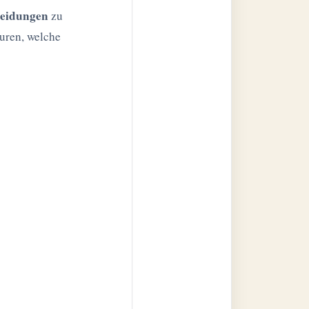
heidungen
zu
turen, welche