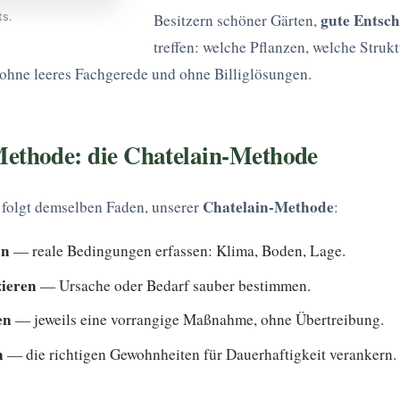
gute Entsc
s.
Besitzern schöner Gärten,
treffen: welche Pflanzen, welche Struk
 ohne leeres Fachgerede und ohne Billiglösungen.
ethode: die Chatelain-Methode
Chatelain-Methode
 folgt demselben Faden, unserer
:
en
— reale Bedingungen erfassen: Klima, Boden, Lage.
zieren
— Ursache oder Bedarf sauber bestimmen.
en
— jeweils eine vorrangige Maßnahme, ohne Übertreibung.
n
— die richtigen Gewohnheiten für Dauerhaftigkeit verankern.