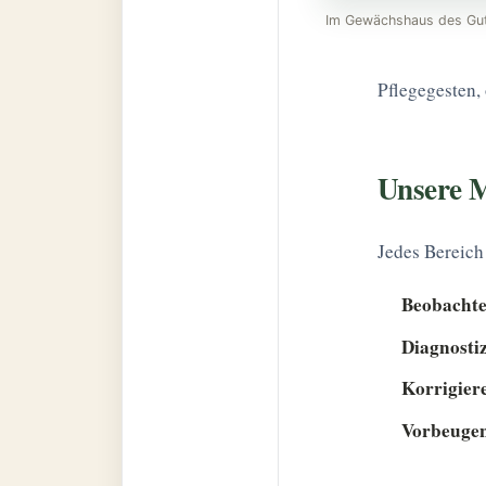
Im Gewächshaus des Gut
Pflegegesten,
Unsere M
Jedes Bereich
Beobacht
Diagnosti
Korrigier
Vorbeuge