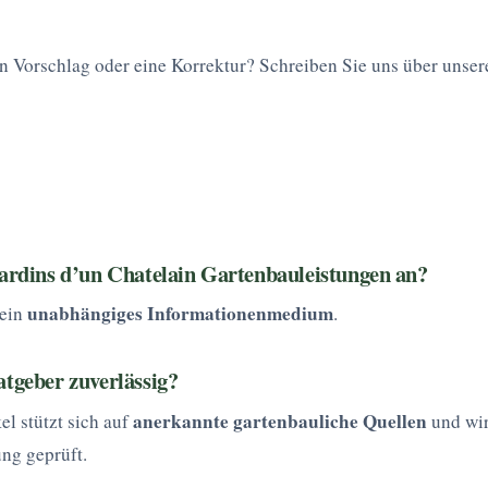
in Vorschlag oder eine Korrektur? Schreiben Sie uns über unser
Jardins d’un Chatelain Gartenbauleistungen an?
unabhängiges Informationenmedium
 ein
.
atgeber zuverlässig?
anerkannte gartenbauliche Quellen
kel stützt sich auf
und wir
ung geprüft.