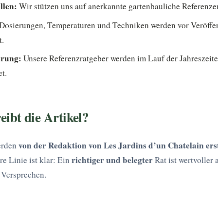
llen:
Wir stützen uns auf anerkannte gartenbauliche Referenze
Dosierungen, Temperaturen und Techniken werden vor Veröffe
t.
erung:
Unsere Referenzratgeber werden im Lauf der Jahreszeit
et.
eibt die Artikel?
von der Redaktion von Les Jardins d’un Chatelain ers
erden
richtiger und belegter
re Linie ist klar: Ein
Rat ist wertvoller a
 Versprechen.