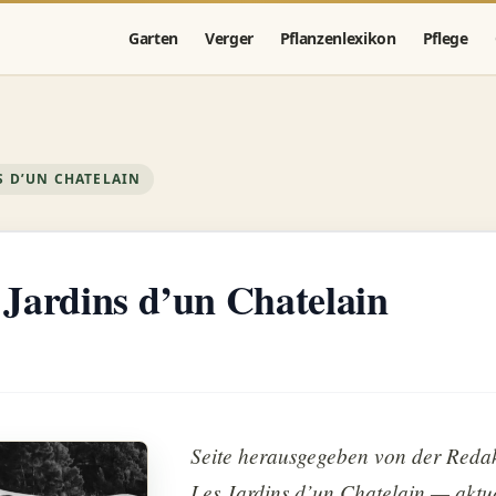
Garten
Verger
Pflanzenlexikon
Pflege
S D’UN CHATELAIN
 Jardins d’un Chatelain
Seite herausgegeben von der Reda
Les Jardins d’un Chatelain — aktua