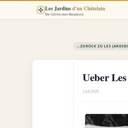
Les Jardins
d'un Châtelain
Die Gärten eines Burgherrn
←
ZURÜCK ZU LES JARDIN
Ueber Les
2 Juli 2026