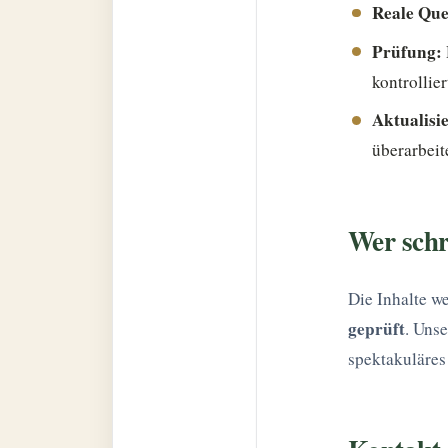
Reale Que
Prüfung:
kontrollier
Aktualisi
überarbeit
Wer schr
Die Inhalte w
geprüft
. Unse
spektakuläres