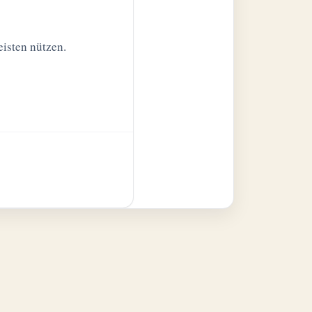
isten nützen.