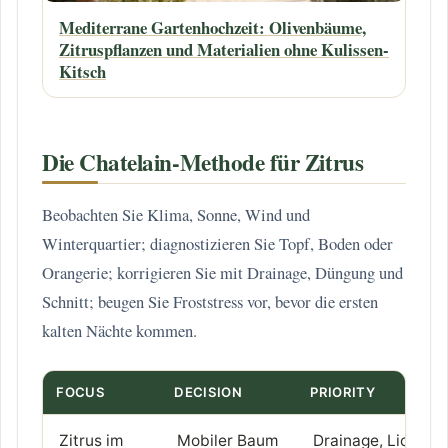
Mediterrane Gartenhochzeit: Olivenbäume,
Zitruspflanzen und Materialien ohne Kulissen-
Kitsch
Die Chatelain-Methode für Zitrus
Beobachten Sie Klima, Sonne, Wind und
Winterquartier; diagnostizieren Sie Topf, Boden oder
Orangerie; korrigieren Sie mit Drainage, Düngung und
Schnitt; beugen Sie Froststress vor, bevor die ersten
kalten Nächte kommen.
FOCUS
DECISION
PRIORITY
Zitrus im
Mobiler Baum
Drainage, Licht,