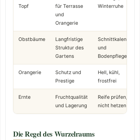
Topf
für Terrasse
Winterruhe
und
Orangerie
Obstbäume
Langfristige
Schnittkalender
Struktur des
und
Gartens
Bodenpflege
Orangerie
Schutz und
Hell, kühl,
Prestige
frostfrei
Ernte
Fruchtqualität
Reife prüfen,
und Lagerung
nicht hetzen
Die Regel des Wurzelraums