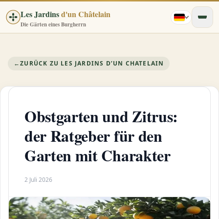
Les Jardins
d'un Châtelain
Die Gärten eines Burgherrn
←
ZURÜCK ZU LES JARDINS D’UN CHATELAIN
Obstgarten und Zitrus:
der Ratgeber für den
Garten mit Charakter
2 Juli 2026