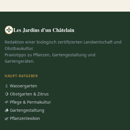
Les Jardins d'un Châtelain
Redaktion einer biologisch zertifizierten Landwirtschaft und
Obstbaukultur.
Praxistipps zu Pflanzen, Gartengestaltung und
Gartengeräten.
HAUPT-RATGEBER
💧 Wassergarten
🍋 Obstgarten & Zitrus
🌱 Pflege & Permakultur
🪵 Gartengestaltung
🌿 Pflanzenlexikon