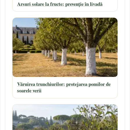
Arsuri solare la fructe: prevenție în livadă
Văruirea trunchiurilor: protejarea pomilor de
soarele verii