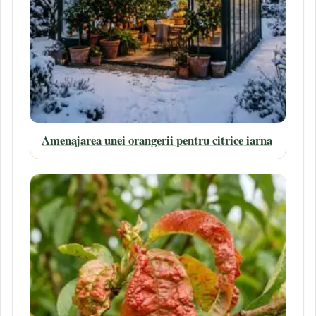
Amenajarea unei orangerii pentru citrice iarna