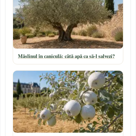
Măslinul în caniculă: câtă apă ca să-l salvezi?