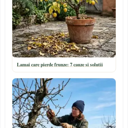
Lamai care pierde frunze: 7 cauze si solutii