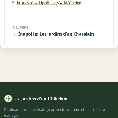
https://ro.wikipedia.org/wiki/Citrice
UNIVERS
← Înapoi la: Les Jardins d’un Chatelain
Les Jardins d'un Châtelain
Publicația unei exploatații agricole și pomicole certificate
ecologic.