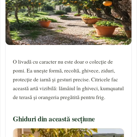
O livadă cu caracter nu este doar o colecție de
pomi. Ea unește formă, recoltă, ghivece, ziduri,
protecție de iarnă și gesturi precise. Citricele fac
această artă vizibilă: lămâiul în ghiveci, kumquatul
de terasă și orangeria pregătită pentru frig.
Ghiduri din această secțiune