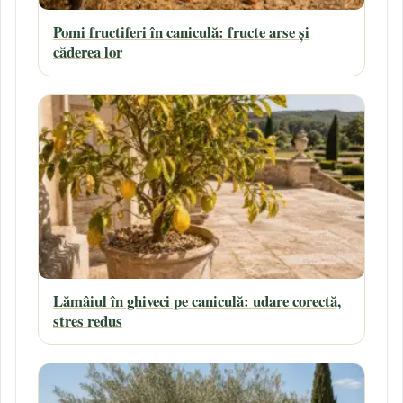
Pomi fructiferi în caniculă: fructe arse și
căderea lor
Lămâiul în ghiveci pe caniculă: udare corectă,
stres redus