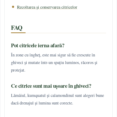
Recoltarea și conservarea citricelor
FAQ
Pot citricele ierna afară?
În zone cu îngheț, este mai sigur să fie crescute în
ghiveci și mutate într-un spațiu luminos, răcoros și
protejat.
Ce citrice sunt mai ușoare în ghiveci?
Lămâiul, kumquatul și calamondinul sunt alegeri bune
dacă drenajul și lumina sunt corecte.