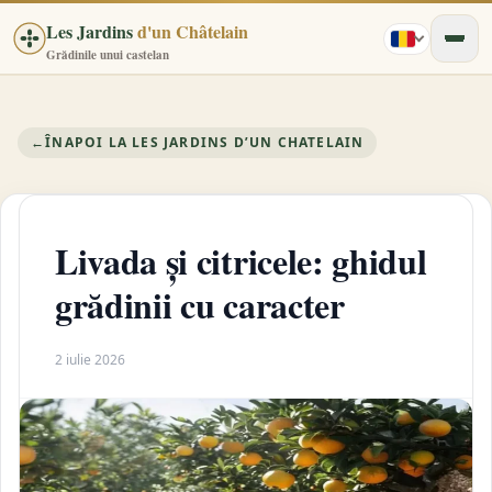
Les Jardins
d'un Châtelain
Grădinile unui castelan
←
ÎNAPOI LA LES JARDINS D’UN CHATELAIN
Livada și citricele: ghidul
grădinii cu caracter
2 iulie 2026