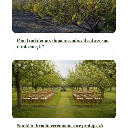
Pom fructifer ars după incendiu: îl salvezi sau
îl înlocuiești?
Nuntă în livadă: ceremonia care protejează