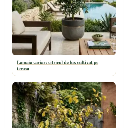
Lamaia caviar: citricul de lux cultivat pe
terasa