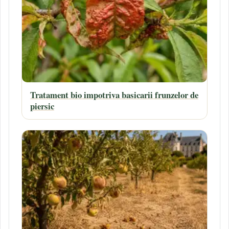
Tratament bio impotriva basicarii frunzelor de
piersic