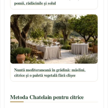
pomii, rădăcinile și solul
Nuntă mediteraneană în grădină: măslini,
citrice și o paletă vegetală fără clișee
Metoda Chatelain pentru citrice