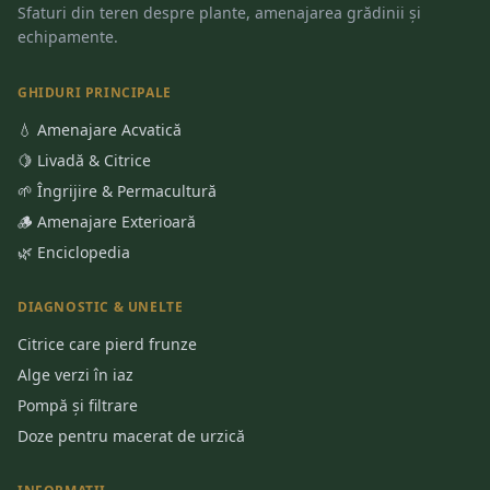
Sfaturi din teren despre plante, amenajarea grădinii și
echipamente.
GHIDURI PRINCIPALE
💧 Amenajare Acvatică
🍋 Livadă & Citrice
🌱 Îngrijire & Permacultură
🪵 Amenajare Exterioară
🌿 Enciclopedia
DIAGNOSTIC & UNELTE
Citrice care pierd frunze
Alge verzi în iaz
Pompă și filtrare
Doze pentru macerat de urzică