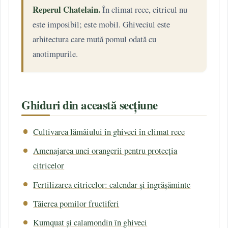
Reperul Chatelain.
În climat rece, citricul nu
este imposibil; este mobil. Ghiveciul este
arhitectura care mută pomul odată cu
anotimpurile.
Ghiduri din această secțiune
Cultivarea lămâiului în ghiveci în climat rece
Amenajarea unei orangerii pentru protecția
citricelor
Fertilizarea citricelor: calendar și îngrășăminte
Tăierea pomilor fructiferi
Kumquat și calamondin în ghiveci