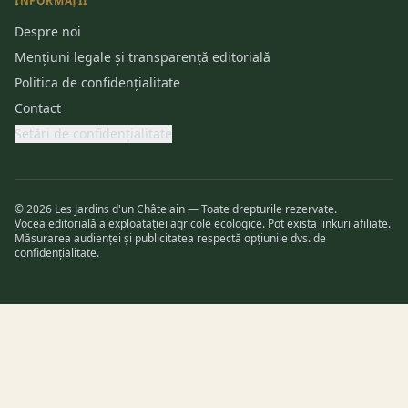
INFORMAȚII
Despre noi
Mențiuni legale și transparență editorială
Politica de confidențialitate
Contact
Setări de confidențialitate
© 2026 Les Jardins d'un Châtelain — Toate drepturile rezervate.
Vocea editorială a exploatației agricole ecologice. Pot exista linkuri afiliate.
Măsurarea audienței și publicitatea respectă opțiunile dvs. de
confidențialitate.