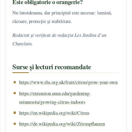
Este obligatorie o orangerie?
Nu întotdeauna, dar principiul este necesar: lumină,
răcoare, protecție și stabilitate.
Redactat și verificat de redacția Les Jardins d’un
Chatelain.
Surse și lecturi recomandate
https://www.rhs.org.uk/fruit/citrus/grow-your-own
https://extension.umn.edu/gardening-
minnesota/growing-citrus-indoors
https://en.wikipedia.org/wiki/Citrus
https://de.wikipedia.org/wiki/Zitruspflanzen