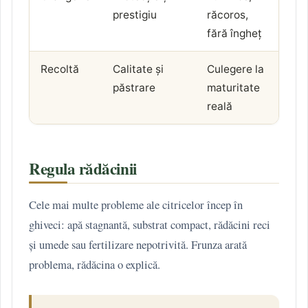
prestigiu
răcoros,
fără îngheț
Recoltă
Calitate și
Culegere la
păstrare
maturitate
reală
Regula rădăcinii
Cele mai multe probleme ale citricelor încep în
ghiveci: apă stagnantă, substrat compact, rădăcini reci
și umede sau fertilizare nepotrivită. Frunza arată
problema, rădăcina o explică.