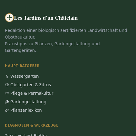
Les Jardins d'un Châtelain
Redaktion einer biologisch zertifizierten Landwirtschaft und
Obstbaukultur.
Praxistipps zu Pflanzen, Gartengestaltung und
Gartengeräten.
HAUPT-RATGEBER
💧 Wassergarten
🍋 Obstgarten & Zitrus
🌱 Pflege & Permakultur
🪵 Gartengestaltung
🌿 Pflanzenlexikon
DIAGNOSEN & WERKZEUGE
Zitrus verliert Blätter