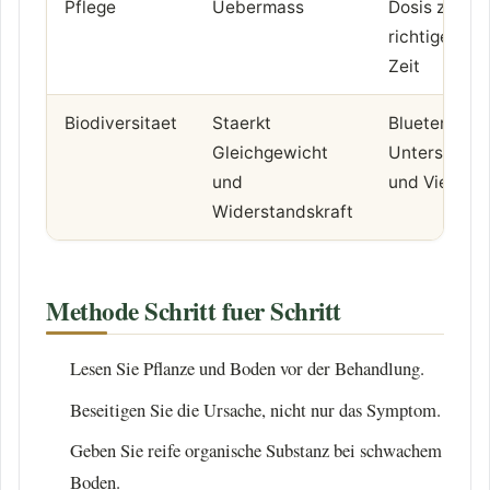
Pflege
Uebermass
Dosis zur
richtigen
Zeit
Biodiversitaet
Staerkt
Blueten,
Gleichgewicht
Unterschlup
und
und Vielfalt
Widerstandskraft
Methode Schritt fuer Schritt
Lesen Sie Pflanze und Boden vor der Behandlung.
Beseitigen Sie die Ursache, nicht nur das Symptom.
Geben Sie reife organische Substanz bei schwachem
Boden.