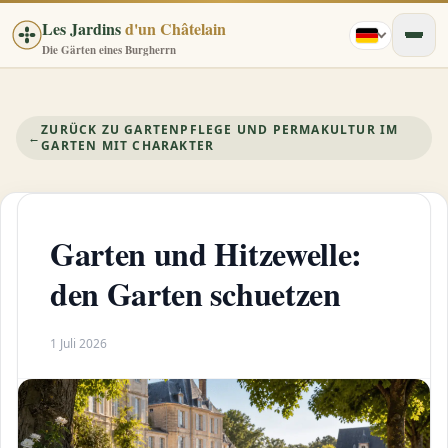
Les Jardins
d'un Châtelain
Die Gärten eines Burgherrn
ZURÜCK ZU GARTENPFLEGE UND PERMAKULTUR IM
←
GARTEN MIT CHARAKTER
Garten und Hitzewelle:
den Garten schuetzen
1 Juli 2026