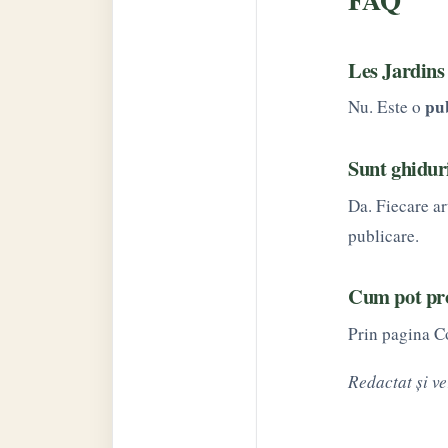
Les Jardins
pu
Nu. Este o
Sunt ghiduri
Da. Fiecare a
publicare.
Cum pot pro
Prin pagina Co
Redactat și ve