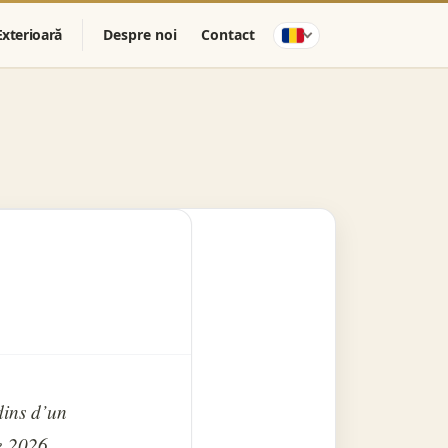
Exterioară
Despre noi
Contact
dins d’un
e 2026.