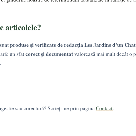
e articolele?
produse și verificate de redacția Les Jardins d’un Chat
 sunt
corect și documentat
lară: un sfat
valorează mai mult decât o 
.
ugestie sau corectură? Scrieți-ne prin pagina
Contact
.