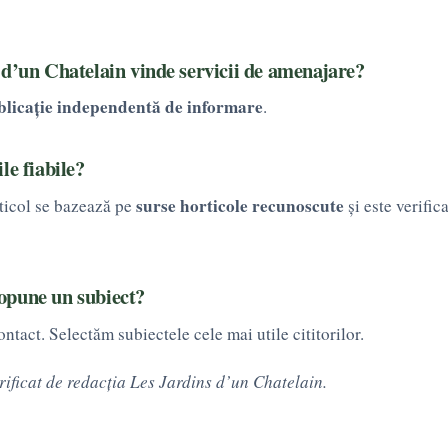
 d’un Chatelain vinde servicii de amenajare?
blicație independentă de informare
.
le fiabile?
surse horticole recunoscute
rticol se bazează pe
și este verific
pune un subiect?
ntact. Selectăm subiectele cele mai utile cititorilor.
rificat de redacția Les Jardins d’un Chatelain.