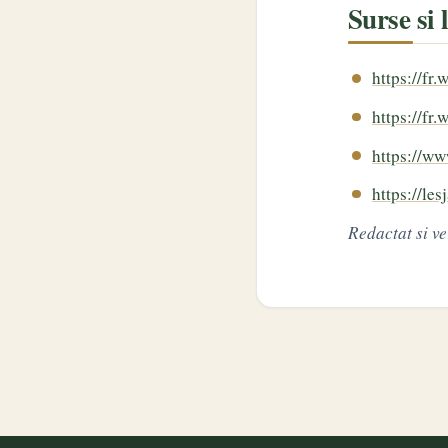
Surse si
https://fr
https://fr
https://ww
https://les
Redactat si ve