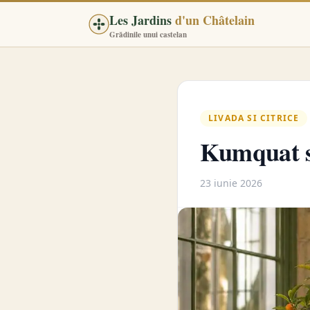
Les Jardins
d'un Châtelain
Grădinile unui castelan
LIVADA SI CITRICE
Kumquat s
23 iunie 2026