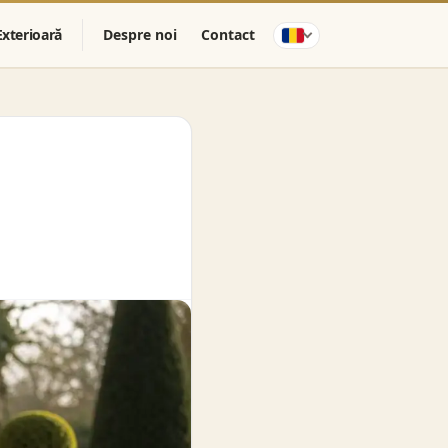
Exterioară
Despre noi
Contact