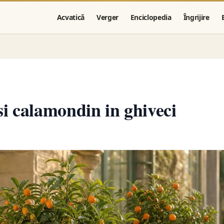
Acvatică
Verger
Enciclopedia
Îngrijire
i calamondin in ghiveci