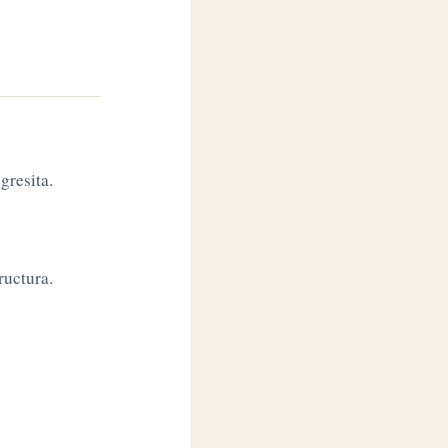
gresita.
ructura.