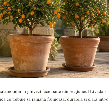
alamondin in ghiveci face parte din secțiuneul Livada si c
ica ce trebuie sa ramana frumoasa, durabila si clara intr-