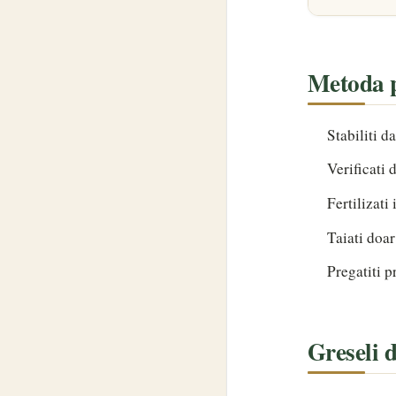
Metoda p
Stabiliti d
Verificati 
Fertilizati
Taiati doar
Pregatiti p
Greseli d