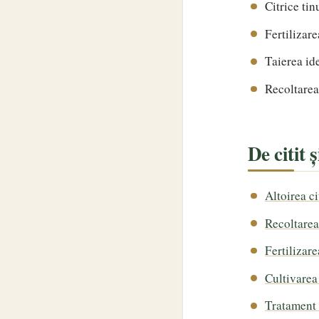
Citrice tin
Fertilizare
Taierea ide
Recoltarea
De citit 
Altoirea ci
Recoltarea 
Fertilizare
Cultivarea
Tratament 