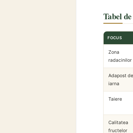
Tabel de 
FOCUS
Zona
radacinilor
Adapost d
iarna
Taiere
Calitatea
fructelor