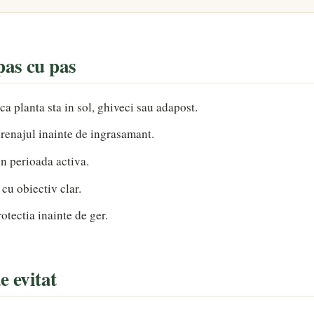
as cu pas
aca planta sta in sol, ghiveci sau adapost.
drenajul inainte de ingrasamant.
 in perioada activa.
 cu obiectiv clar.
rotectia inainte de ger.
e evitat