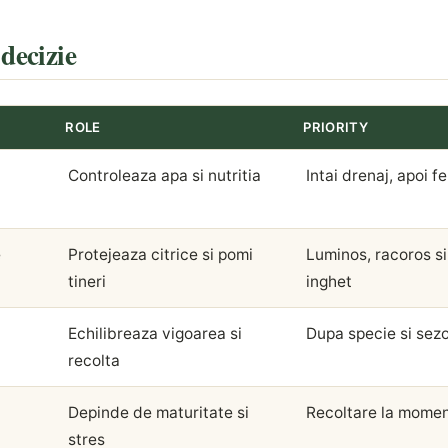
decizie
ROLE
PRIORITY
Controleaza apa si nutritia
Intai drenaj, apoi fe
e
Protejeaza citrice si pomi
Luminos, racoros si 
tineri
inghet
Echilibreaza vigoarea si
Dupa specie si sez
recolta
Depinde de maturitate si
Recoltare la moment
stres