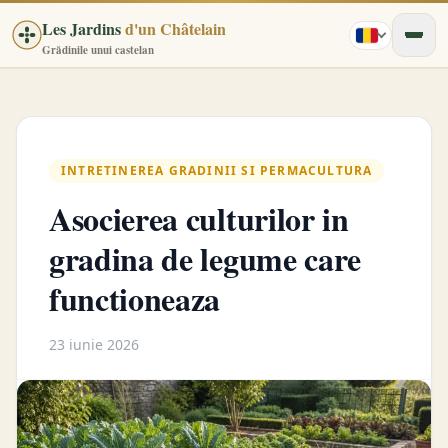
Les Jardins
d'un Châtelain
Grădinile unui castelan
INTRETINEREA GRADINII SI PERMACULTURA
Asocierea culturilor in
gradina de legume care
functioneaza
23 iunie 2026