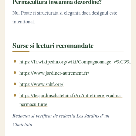
Permacultura inseamna dezordine?
Nu. Poate fi structurata si eleganta daca designul este
intentionat.
Surse si lecturi recomandate
https://fr.wikipedia.org/wiki/Compagnonnage_v%C3%
https://www.jardiner-autrement.fr/
https://www.snhf.org/
https://lesjardinschatelain.fr/ro/intretinere-gradina-
permacultura/
Redactat si verificat de redactia Les Jardins d’un
Chatelain.