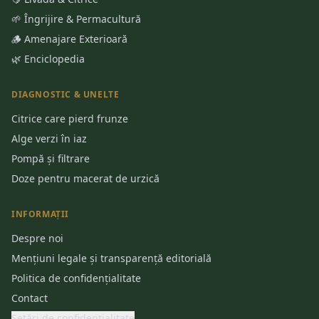
🌱 Îngrijire & Permacultură
🪵 Amenajare Exterioară
🌿 Enciclopedia
DIAGNOSTIC & UNELTE
Citrice care pierd frunze
Alge verzi în iaz
Pompă și filtrare
Doze pentru macerat de urzică
INFORMAȚII
Despre noi
Mențiuni legale și transparență editorială
Politica de confidențialitate
Contact
Setări de confidențialitate