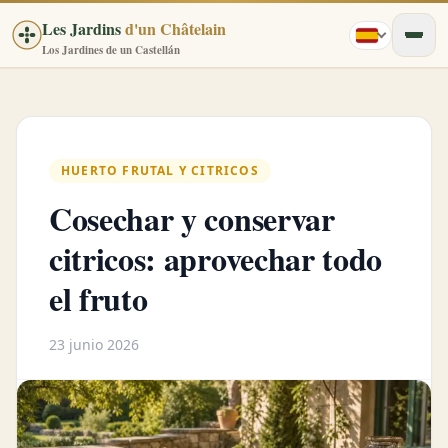
Les Jardins
d'un Châtelain
Los Jardines de un Castellán
HUERTO FRUTAL Y CITRICOS
Cosechar y conservar
citricos: aprovechar todo
el fruto
23 junio 2026