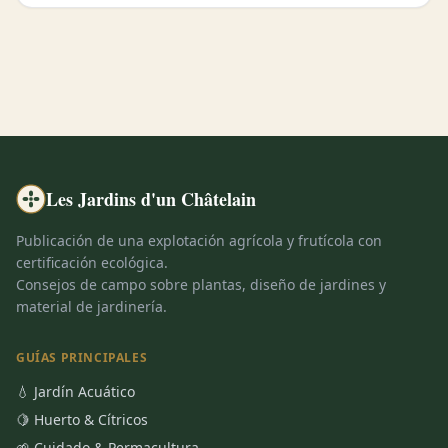
Les Jardins d'un Châtelain
Publicación de una explotación agrícola y frutícola con
certificación ecológica.
Consejos de campo sobre plantas, diseño de jardines y
material de jardinería.
GUÍAS PRINCIPALES
💧 Jardín Acuático
🍋 Huerto & Cítricos
🌱 Cuidado & Permacultura