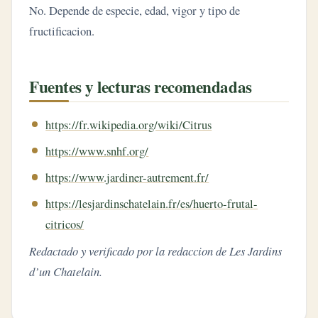
No. Depende de especie, edad, vigor y tipo de
fructificacion.
Fuentes y lecturas recomendadas
https://fr.wikipedia.org/wiki/Citrus
https://www.snhf.org/
https://www.jardiner-autrement.fr/
https://lesjardinschatelain.fr/es/huerto-frutal-
citricos/
Redactado y verificado por la redaccion de Les Jardins
d’un Chatelain.