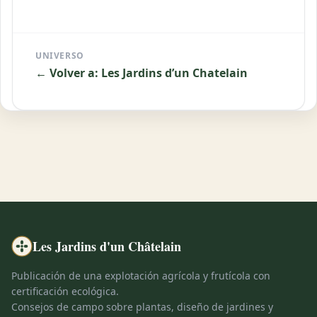
UNIVERSO
← Volver a: Les Jardins d’un Chatelain
Les Jardins d'un Châtelain
Publicación de una explotación agrícola y frutícola con
certificación ecológica.
Consejos de campo sobre plantas, diseño de jardines y