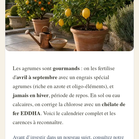
gourmands
Les agrumes sont
: on les fertilise
avril à septembre
d'
avec un engrais spécial
agrumes (riche en azote et oligo-éléments), et
jamais en hiver
, période de repos. En sol ou eau
chélate de
calcaires, on corrige la chlorose avec un
fer EDDHA
. Voici le calendrier complet et les
carences à reconnaître.
Avant d’investir dans un nouveau sujet, consultez notre