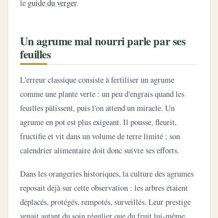
le
guide du verger
.
Un agrume mal nourri parle par ses
feuilles
L'erreur classique consiste à fertiliser un agrume
comme une plante verte : un peu d'engrais quand les
feuilles pâlissent, puis l'on attend un miracle. Un
agrume en pot est plus exigeant. Il pousse, fleurit,
fructifie et vit dans un volume de terre limité ; son
calendrier alimentaire doit donc suivre ses efforts.
Dans les orangeries historiques, la culture des agrumes
reposait déjà sur cette observation : les arbres étaient
déplacés, protégés, rempotés, surveillés. Leur prestige
venait autant du soin régulier que du fruit lui-même.