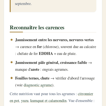
septembre.
Reconnaître les carences
Jaunissement entre les nervures, nervures vertes
fer
→ carence en
(chlorose), souvent due au calcaire
EDDHA
: chélate de fer
+ eau de pluie.
Jaunissement pâle général, croissance faible
→
azote
manque d'
: engrais agrumes.
Feuilles ternes, chute
→ vérifier d'abord l'arrosage
(voir
diagnostic agrume
).
Cette nutrition vaut pour tous les agrumes :
citronnier
en pot
,
yuzu
,
kumquat et calamondin
. Vue d'ensemble :