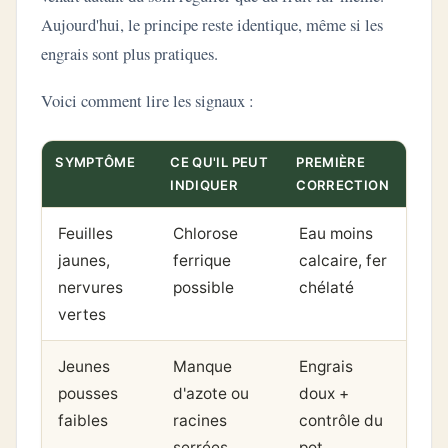
Aujourd'hui, le principe reste identique, même si les
engrais sont plus pratiques.
Voici comment lire les signaux :
SYMPTÔME
CE QU'IL PEUT
PREMIÈRE
INDIQUER
CORRECTION
Feuilles
Chlorose
Eau moins
jaunes,
ferrique
calcaire, fer
nervures
possible
chélaté
vertes
Jeunes
Manque
Engrais
pousses
d'azote ou
doux +
faibles
racines
contrôle du
serrées
pot