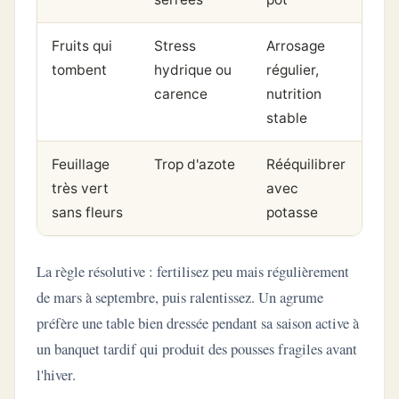
Fruits qui
Stress
Arrosage
tombent
hydrique ou
régulier,
carence
nutrition
stable
Feuillage
Trop d'azote
Rééquilibrer
très vert
avec
sans fleurs
potasse
La règle résolutive : fertilisez peu mais régulièrement
de mars à septembre, puis ralentissez. Un agrume
préfère une table bien dressée pendant sa saison active à
un banquet tardif qui produit des pousses fragiles avant
l'hiver.