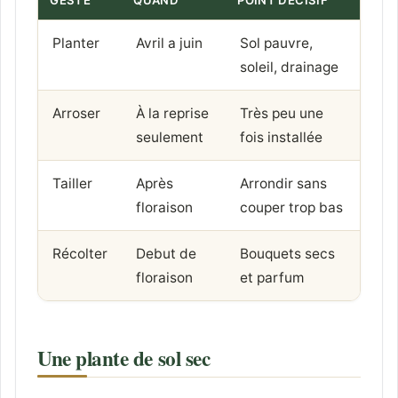
Planter
Avril a juin
Sol pauvre,
soleil, drainage
Arroser
À la reprise
Très peu une
seulement
fois installée
Tailler
Après
Arrondir sans
floraison
couper trop bas
Récolter
Debut de
Bouquets secs
floraison
et parfum
Une plante de sol sec