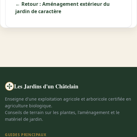
← Retour : Aménagement extérieur du
jardin de caractère
Les Jardins d'un Châtelain
Enseigne d'une exploitation agricole et arboricole certifiée en
agriculture biologique.
Conseils de terrain sur les plantes, l'aménagement et le
matériel de jardin.
GUIDES PRINCIPAUX