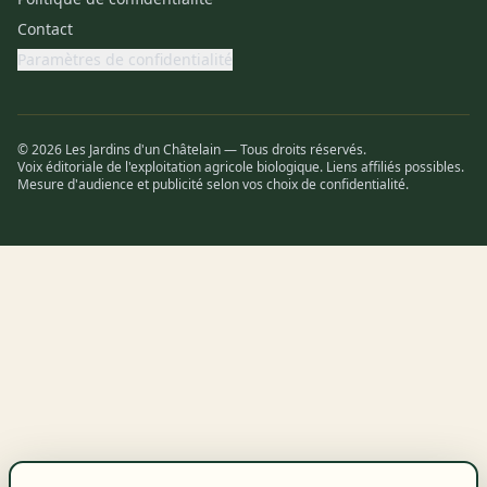
Contact
Paramètres de confidentialité
© 2026 Les Jardins d'un Châtelain — Tous droits réservés.
Voix éditoriale de l'exploitation agricole biologique. Liens affiliés possibles.
Mesure d'audience et publicité selon vos choix de confidentialité.