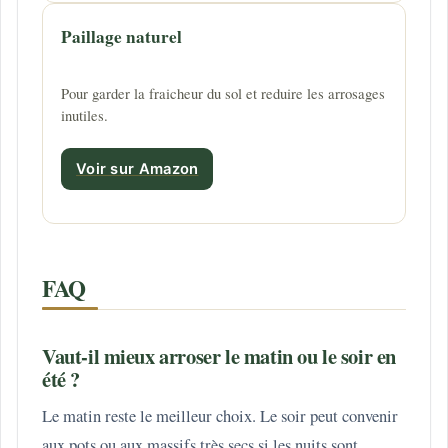
Paillage naturel
Pour garder la fraicheur du sol et reduire les arrosages
inutiles.
Voir sur Amazon
FAQ
Vaut-il mieux arroser le matin ou le soir en
été ?
Le matin reste le meilleur choix. Le soir peut convenir
aux pots ou aux massifs très secs si les nuits sont