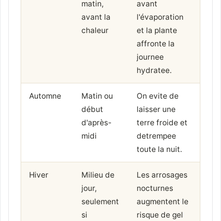
matin,
avant
avant la
l'évaporation
chaleur
et la plante
affronte la
journee
hydratee.
Automne
Matin ou
On evite de
début
laisser une
d'après-
terre froide et
midi
detrempee
toute la nuit.
Hiver
Milieu de
Les arrosages
jour,
nocturnes
seulement
augmentent le
si
risque de gel