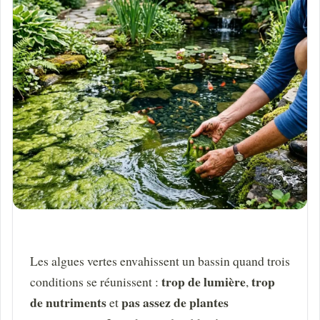
Les algues vertes envahissent un bassin quand trois
trop de lumière
trop
conditions se réunissent :
,
de nutriments
pas assez de plantes
et