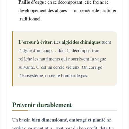
Paille d’orge
: en se décomposant, elle freine le
développement des algues — un remède de jardinier
traditionnel.
L’erreur à éviter.
algicides chimiques
Les
tuent
l’algue d’un coup… dont la décomposition
relâche les nutriments qui nourrissent la vague
suivante. C’est un cercle vicieux. On corrige
l’écosystème, on ne le bombarde pas.
Prévenir durablement
bien dimensionné, ombragé et planté
Un bassin
ne
verdit quasiment plus. Tout part du bon profil, détaillé