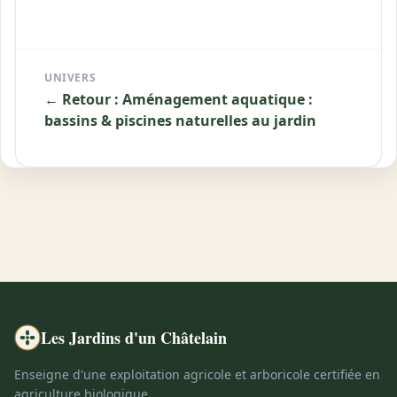
UNIVERS
← Retour : Aménagement aquatique :
bassins & piscines naturelles au jardin
Les Jardins d'un Châtelain
Enseigne d'une exploitation agricole et arboricole certifiée en
agriculture biologique.