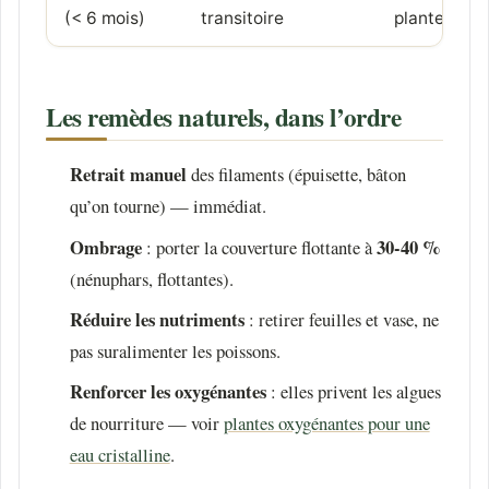
(< 6 mois)
transitoire
planter
Les remèdes naturels, dans l’ordre
Retrait manuel
des filaments (épuisette, bâton
qu’on tourne) — immédiat.
Ombrage
30-40 %
: porter la couverture flottante à
(nénuphars, flottantes).
Réduire les nutriments
: retirer feuilles et vase, ne
pas suralimenter les poissons.
Renforcer les oxygénantes
: elles privent les algues
de nourriture — voir
plantes oxygénantes pour une
eau cristalline
.