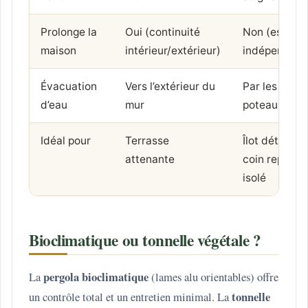
Prolonge la
Oui (continuité
Non (espace
maison
intérieur/extérieur)
indépendant
Évacuation
Vers l’extérieur du
Par les
d’eau
mur
poteaux
Idéal pour
Terrasse
Îlot détente,
attenante
coin repas
isolé
Bioclimatique ou tonnelle végétale ?
pergola bioclimatique
La
(lames alu orientables) offre
tonnelle
un contrôle total et un entretien minimal. La