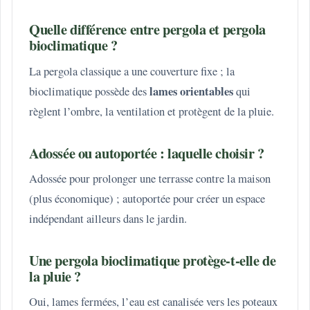
Quelle différence entre pergola et pergola
bioclimatique ?
La pergola classique a une couverture fixe ; la
lames orientables
bioclimatique possède des
qui
règlent l’ombre, la ventilation et protègent de la pluie.
Adossée ou autoportée : laquelle choisir ?
Adossée pour prolonger une terrasse contre la maison
(plus économique) ; autoportée pour créer un espace
indépendant ailleurs dans le jardin.
Une pergola bioclimatique protège-t-elle de
la pluie ?
Oui, lames fermées, l’eau est canalisée vers les poteaux